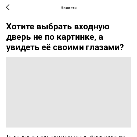
Новости
Хотите выбрать входную
дверь не по картинке, а
увидеть её своими глазами?
Тогда приглашаем вас в выставочный зал компании