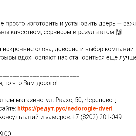
е просто изготовить и установить дверь — важ
ны качеством, сервисом и результатом 🙌
и искренние слова, доверие и выбор компании
тзывы вдохновляют нас становиться ещё лучш
________________________
, то что Вам дорого!
ашем магазине: ул. Раахе, 50, Череповец
сайте:
https://редут.рус/nedorogie-dveri
консультаций и замеров: +7 (8202) 201‑049
9:00