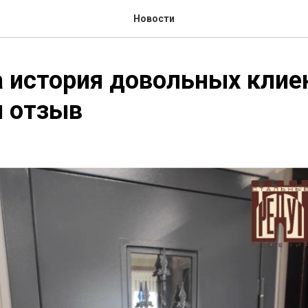
Новости
 история довольных клие
н отзыв