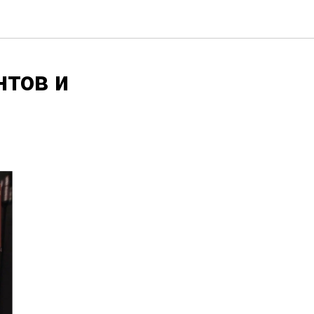
нтов и