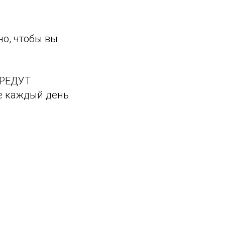
но, чтобы вы
 РЕДУТ
е каждый день