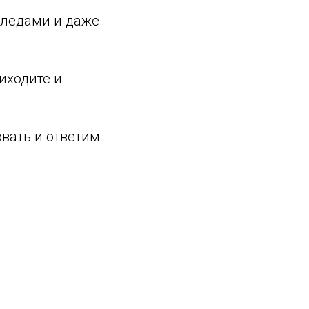
следами и даже
иходите и
вать и ответим