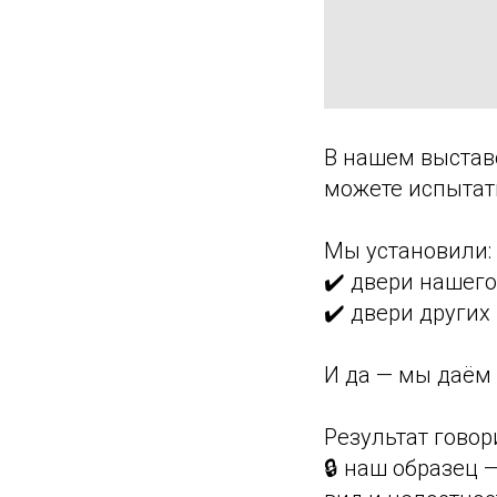
В нашем выстав
можете испытат
Мы установили:
✔️ двери нашего
✔️ двери других
И да — мы даём 
Результат говори
🔒 наш образец 