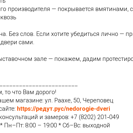
ть
ого производителя — покрывается вмятинами, 
сквозь
а. Без слов. Если хотите убедиться лично — пр
 двери сами.
выставочном зале — покажем, дадим протестиро
________________________
, то что Вам дорого!
ашем магазине: ул. Раахе, 50, Череповец
сайте:
https://редут.рус/nedorogie-dveri
консультаций и замеров: +7 (8202) 201‑049
* Пн–Пт: 8:00 – 19:00 * Сб–Вс: выходной