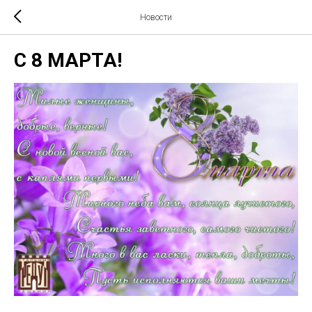
Новости
C 8 МАРТА!