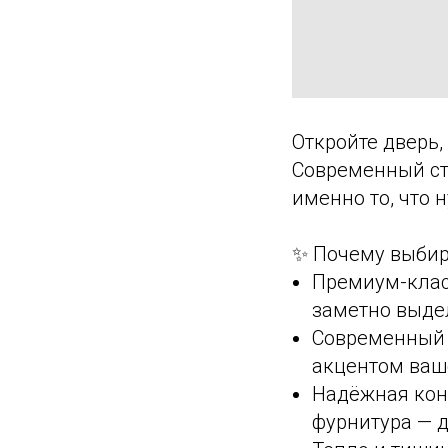
Откройте дверь,
Современный ст
именно то, что 
✨ Почему выбир
Премиум-класс
заметно выде
Современный д
акцентом ваш
Надёжная конс
фурнитура — 