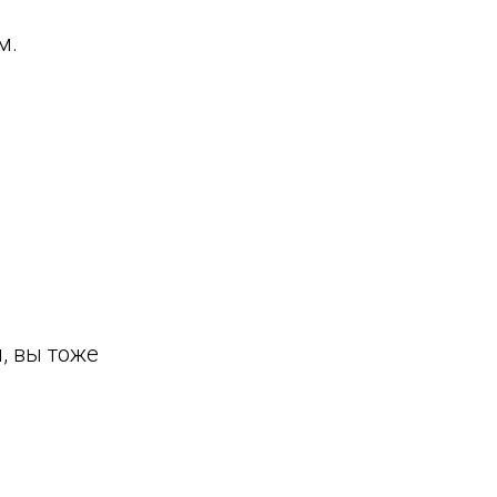
м.
, вы тоже