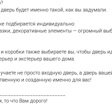
р?
дверь будет именно такой, как вы задумали.
же подбирается индивидуально:
глазки, декоративные элементы — огромный вы
 и коробки также выбираете вы, чтобы дверь 
ерьер и экстерьер вашего дома.
лучаете не просто входную дверь, а дверь ваш
ственную и созданную именно для вас!
________________________
, то что Вам дорого!