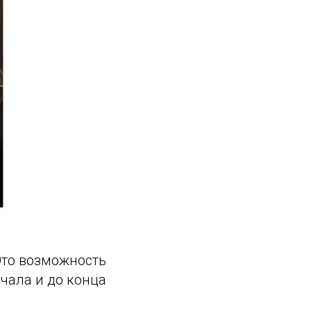
 Это возможность
ачала и до конца