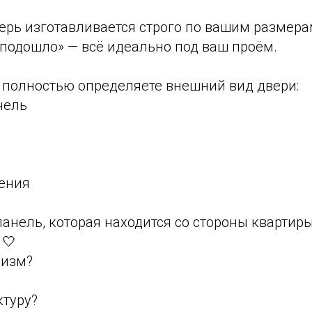
ерь изготавливается строго по вашим размера
 подошло» — всё идеально под ваш проём.
ы полностью определяете внешний вид двери:
нель
ения
нель, которая находится со стороны квартиры
 🤍
лизм?
туру?