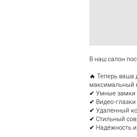
В наш салон по
🔥 Теперь ваша 
максимальный 
✔ Умные замки
✔ Видео-глазки
✔ Удалённый ко
✔ Стильный со
✔ Надёжность и