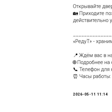
Открывайте двер
🏡 Приходите по
действительно 
______________
«РедуТ» - храним
📍 Ждём вас в н
🌐 Подробнее на 
📞 Телефон для 
⏰ Часы работы: 
2026-05-11 11:14