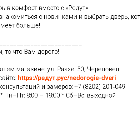
ь в комфорт вместе с «Редут»
знакомиться с новинками и выбрать дверь, ко
умеет больше!
________________________
, то что Вам дорого!
ашем магазине: ул. Раахе, 50, Череповец
сайте:
https://редут.рус/nedorogie-dveri
консультаций и замеров: +7 (8202) 201‑049
* Пн–Пт: 8:00 – 19:00 * Сб–Вс: выходной