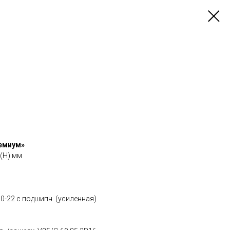
ремиум»
 (Н) мм
0-22 с подшипн. (усиленная)