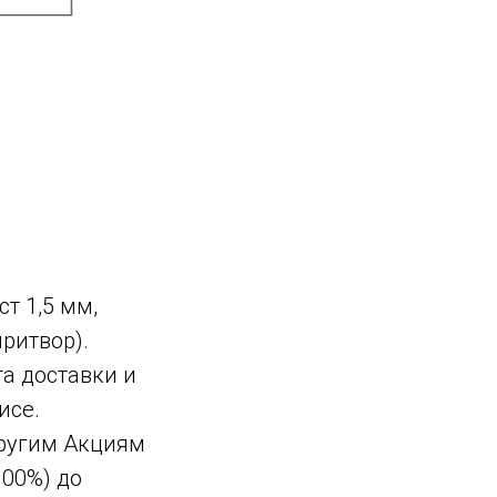
ст 1,5 мм,
ритвор).
а доставки и
исе.
другим Акциям
100%) до