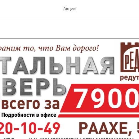
Я ДВЕРЬ ВСЕГО ЗА 7900 
Акции