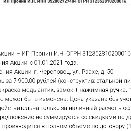
Акции – ИП Пронин И.Н. ОГРН 312352810200016
ия Акции: с 01.01.2021 года.
ния Акции: г. Череповец, ул. Раахе, д. 50
ь за 7 900,00 рублей (конструктив: стальной ли
краска медь антик, замок + нажимная ручка, п
 может быть изменена. Цена указана без учет
ействительна только за наличный расчет в оф
предложение не суммируется со скидками по 
а производится в полном объеме по договору (