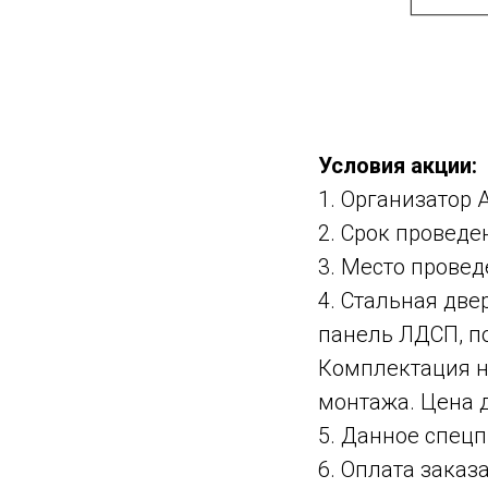
Условия акции:
1. Организатор 
2. Срок проведен
3. Место проведе
4. Стальная двер
панель ЛДСП, по
Комплектация не
монтажа. Цена д
5. Данное спец
6. Оплата заказ